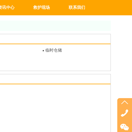
资讯中心
救护现场
联系我们
临时仓储