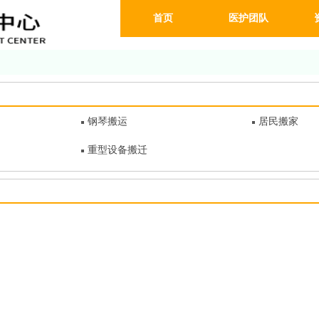
首页
医护团队
钢琴搬运
居民搬家
重型设备搬迁