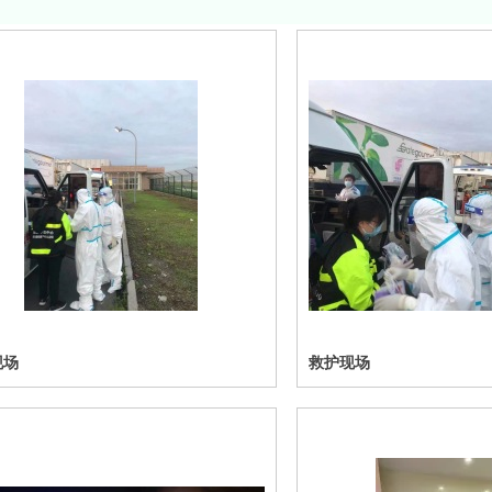
现场
救护现场