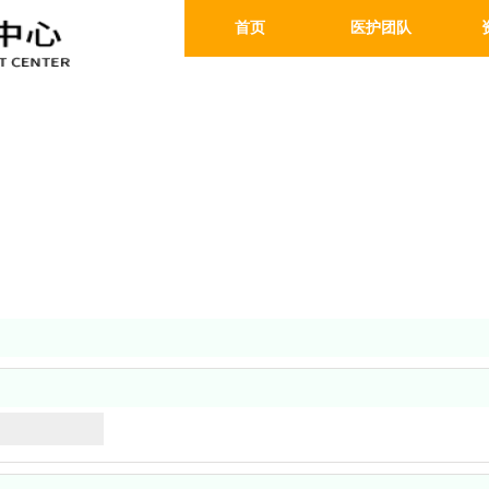
首页
医护团队