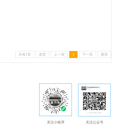
共有1页
首页
上一页
1
下一页
尾页
关注小程序
关注公众号