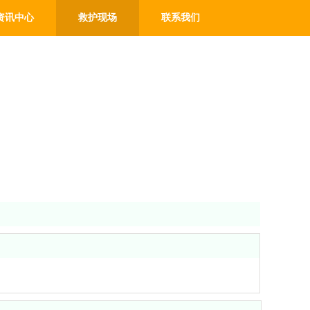
资讯中心
救护现场
联系我们