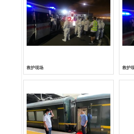
救护现场
救护