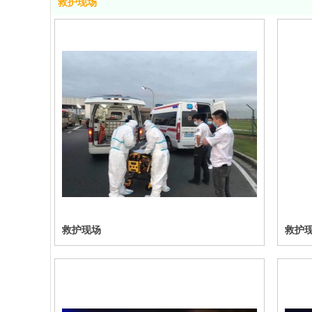
救护现场
救护现场
救护